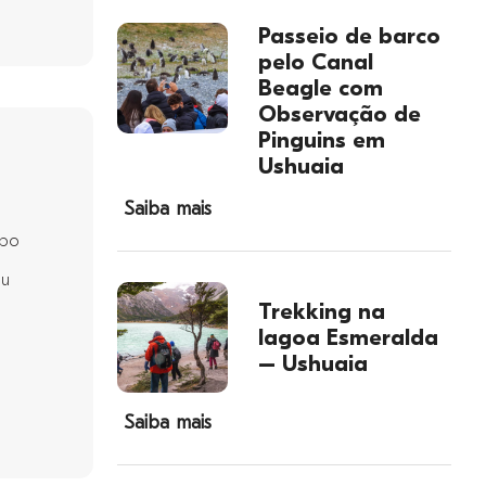
Passeio de barco
pelo Canal
Beagle com
Observação de
Pinguins em
Ushuaia
Saiba mais
upo
eu
Trekking na
lagoa Esmeralda
– Ushuaia
Saiba mais