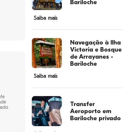
Bariloche
Saiba mais
Navegação à Ilha
Victoria e Bosque
de Arrayanes -
Bariloche
Saiba mais
nte
ade
Transfer
cado
Aeroporto em
Bariloche privado