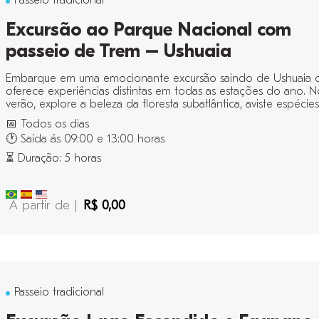
Passeio tradicional
Excursão ao Parque Nacional com
passeio de Trem – Ushuaia
Embarque em uma emocionante excursão saindo de Ushuaia 
oferece experiências distintas em todas as estações do ano. N
verão, explore a beleza da floresta subatlântica, aviste espécies 
📅 Todos os dias
🕐 Saída ás 09:00 e 13:00 horas
⏳ Duração: 5 horas
A partir de |
R$ 0,00
Passeio tradicional