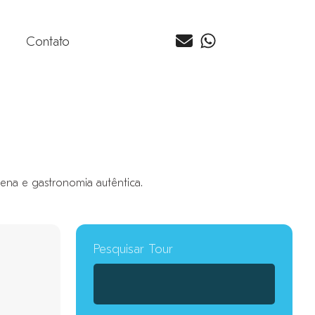
Contato
ígena e gastronomia autêntica.
Pesquisar Tour