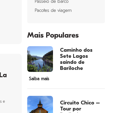
Passeio de barco
Pacotes de viagem
Mais Populares
Caminho dos
Sete Lagos
saindo de
Bariloche
 La
Saiba mais
s e
Circuito Chico –
Tour por