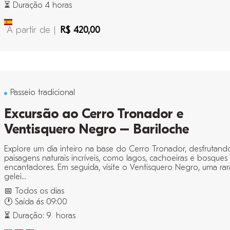
⏳ Duração 4 horas
A partir de |
R$ 420,00
Passeio tradicional
Excursão ao Cerro Tronador e
Ventisquero Negro – Bariloche
Explore um dia inteiro na base do Cerro Tronador, desfrutand
paisagens naturais incríveis, como lagos, cachoeiras e bosques
encantadores. Em seguida, visite o Ventisquero Negro, uma rar
gelei...
📅 Todos os dias
🕐 Saída ás 09:00
⏳ Duração: 9 horas