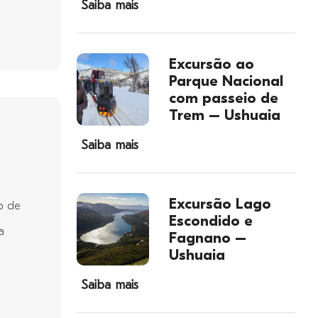
Saiba mais
Excursão ao
Parque Nacional
com passeio de
Trem – Ushuaia
Saiba mais
Excursão Lago
o de
Escondido e
a
Fagnano –
Ushuaia
Saiba mais