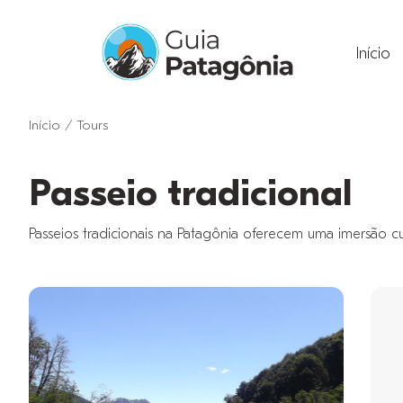
Início
Início
/
Tours
Passeio tradicional
Passeios tradicionais na Patagônia oferecem uma imersão cult