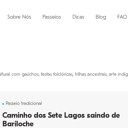
Sobre Nós
Passeios
Dicas
Blog
FAQ
ural com gaúchos, festas folclóricas, trilhas ancestrais, arte ind
Passeio tradicional
Caminho dos Sete Lagos saindo de
Bariloche