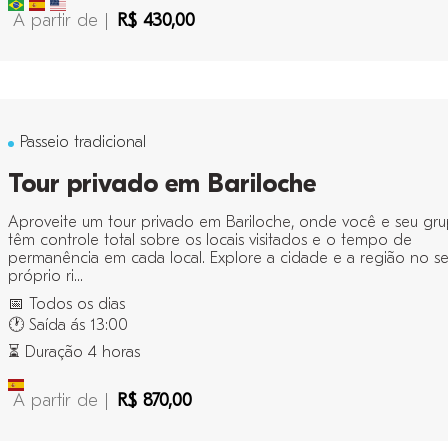
A partir de |
R$ 430,00
Passeio tradicional
Tour privado em Bariloche
Aproveite um tour privado em Bariloche, onde você e seu gr
têm controle total sobre os locais visitados e o tempo de
permanência em cada local. Explore a cidade e a região no s
próprio ri...
📅 Todos os dias
🕐 Saída ás 13:00
⏳ Duração 4 horas
A partir de |
R$ 870,00