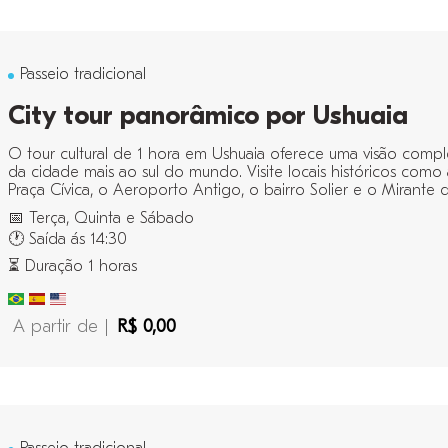
Passeio tradicional
City tour panorâmico por Ushuaia
O tour cultural de 1 hora em Ushuaia oferece uma visão compl
da cidade mais ao sul do mundo. Visite locais históricos como 
Praça Cívica, o Aeroporto Antigo, o bairro Solier e o Mirante do
📅 Terça, Quinta e Sábado
🕐 Saída ás 14:30
⏳ Duração 1 horas
A partir de |
R$ 0,00