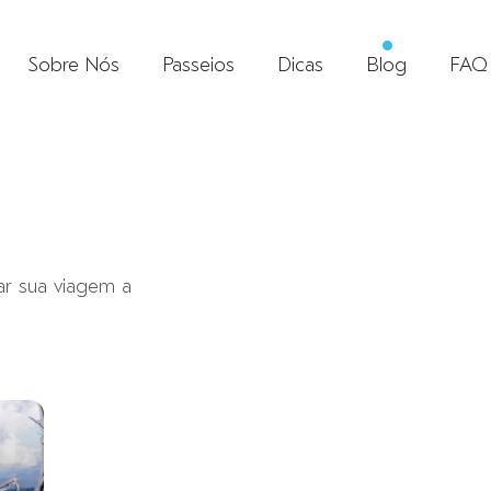
Sobre Nós
Passeios
Dicas
Blog
FAQ
ar sua viagem a