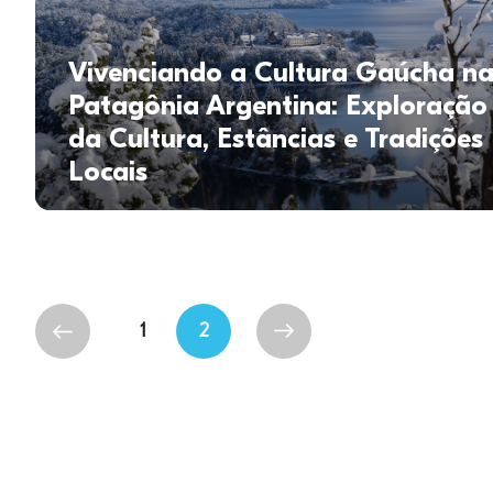
Vivenciando a Cultura Gaúcha n
Patagônia Argentina: Exploração
da Cultura, Estâncias e Tradições
Locais
1
2