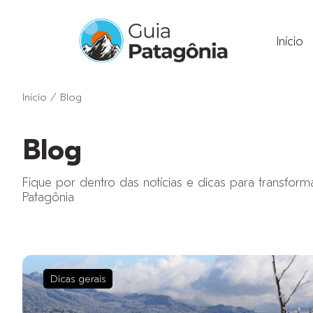
Início
Início
/
Blog
Blog
Fique por dentro das notícias e dicas para transform
Patagônia
Dicas gerais