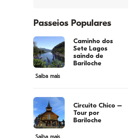
Passeios Populares
Caminho dos
Sete Lagos
saindo de
Bariloche
Saiba mais
Circuito Chico –
Tour por
Bariloche
Saiba mais