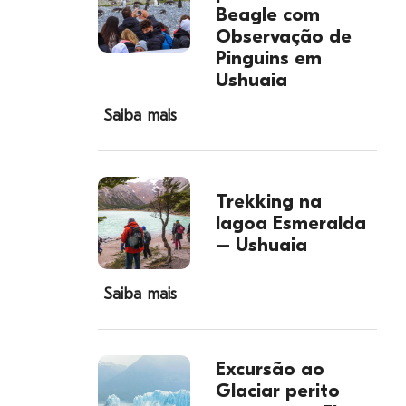
Beagle com
Observação de
Pinguins em
Ushuaia
Saiba mais
Trekking na
lagoa Esmeralda
– Ushuaia
Saiba mais
Excursão ao
Glaciar perito