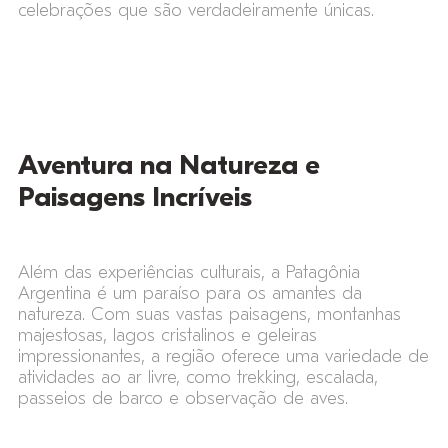
celebrações que são verdadeiramente únicas.
Aventura na Natureza e
Paisagens Incríveis
Além das experiências culturais, a Patagônia
Argentina é um paraíso para os amantes da
natureza. Com suas vastas paisagens, montanhas
majestosas, lagos cristalinos e geleiras
impressionantes, a região oferece uma variedade de
atividades ao ar livre, como trekking, escalada,
passeios de barco e observação de aves.