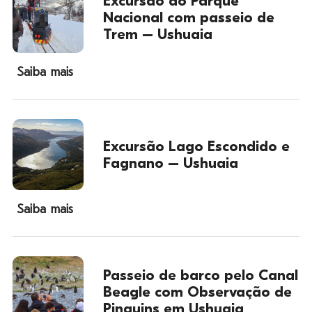
Excursão ao Parque
Nacional com passeio de
Trem – Ushuaia
Saiba mais
Excursão Lago Escondido e
Fagnano – Ushuaia
Saiba mais
Passeio de barco pelo Canal
Beagle com Observação de
Pinguins em Ushuaia