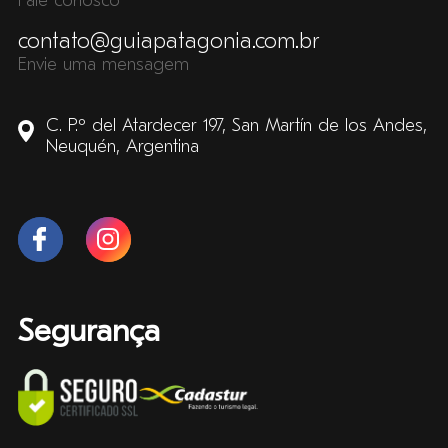
Fale conosco
contato@guiapatagonia.com.br
Envie uma mensagem
C. P.º del Atardecer 197, San Martín de los Andes,
Neuquén, Argentina
Segurança