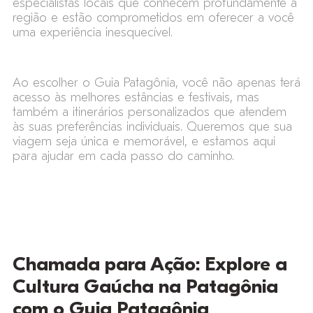
especialistas locais que conhecem profundamente a
região e estão comprometidos em oferecer a você
uma experiência inesquecível.
Ao escolher o Guia Patagônia, você não apenas terá
acesso às melhores estâncias e festivais, mas
também a itinerários personalizados que atendem
às suas preferências individuais. Queremos que sua
viagem seja única e memorável, e estamos aqui
para ajudar em cada passo do caminho.
Chamada para Ação: Explore a
Cultura Gaúcha na Patagônia
com o Guia Patagônia