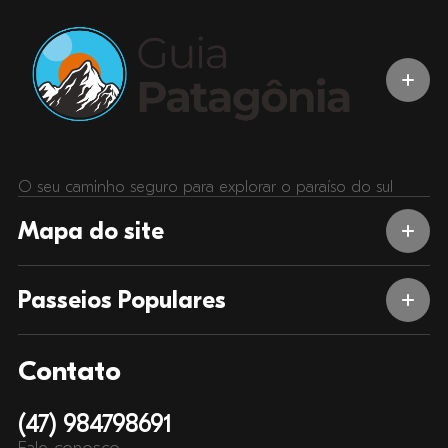
O seu caminho seguro para explorar o paraíso do sul
Mapa do site
Passeios Populares
Contato
(47) 984798691