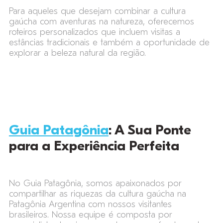
Para aqueles que desejam combinar a cultura
gaúcha com aventuras na natureza, oferecemos
roteiros personalizados que incluem visitas a
estâncias tradicionais e também a oportunidade de
explorar a beleza natural da região.
Guia Patagônia
: A Sua Ponte
para a Experiência Perfeita
No Guia Patagônia, somos apaixonados por
compartilhar as riquezas da cultura gaúcha na
Patagônia Argentina com nossos visitantes
brasileiros. Nossa equipe é composta por