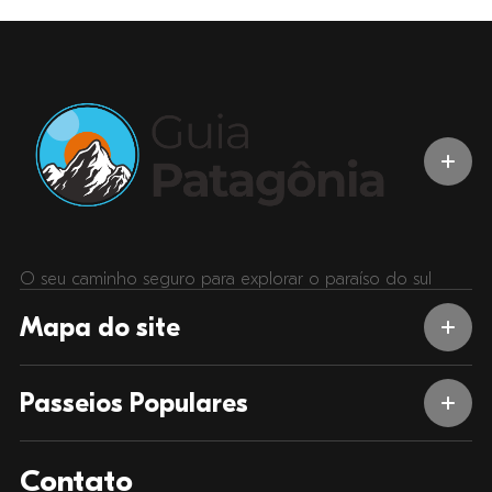
O seu caminho seguro para explorar o paraíso do sul
Mapa do site
Passeios Populares
Contato