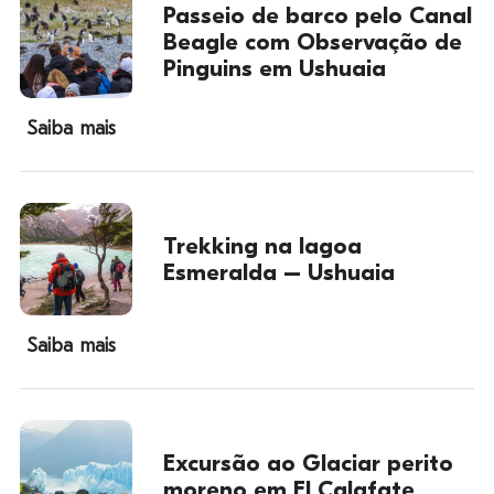
Passeio de barco pelo Canal
Beagle com Observação de
Pinguins em Ushuaia
Saiba mais
Trekking na lagoa
Esmeralda – Ushuaia
Saiba mais
Excursão ao Glaciar perito
moreno em El Calafate