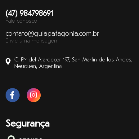
(47) 984798691
Fale conosco
contato@guiapatagonia.com.br
Envie uma mensagem
C. P.º del Atardecer 197, San Martín de los Andes,
Neuquén, Argentina
Segurança